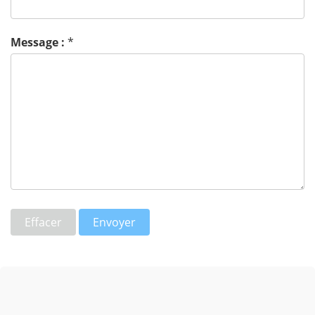
Message :
*